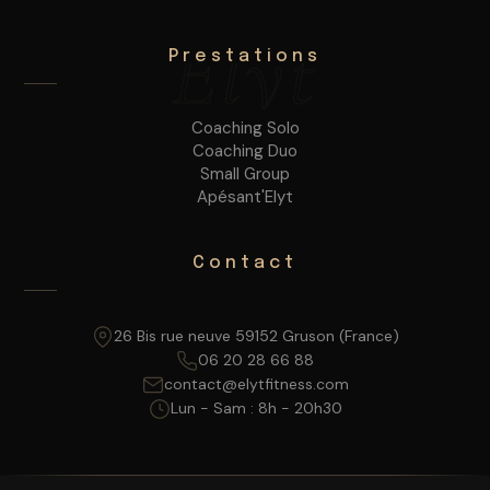
Elyt
Prestations
Coaching Solo
Coaching Duo
Small Group
Apésant'Elyt
Contact
26 Bis rue neuve 59152 Gruson (France)
06 20 28 66 88
contact@elytfitness.com
Lun - Sam : 8h - 20h30