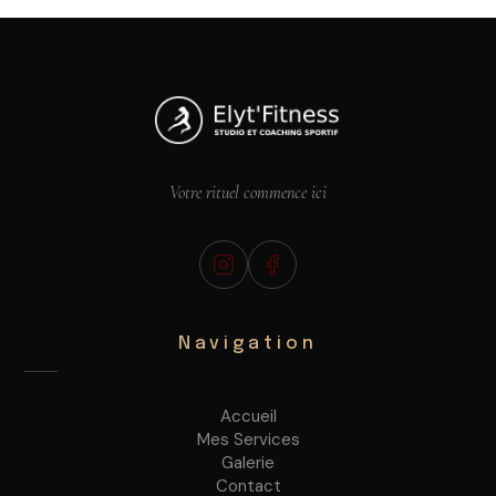
Votre rituel commence ici
Navigation
Accueil
Mes Services
Galerie
Contact