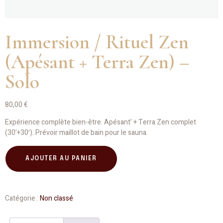
Immersion / Rituel Zen
(Apésant + Terra Zen) –
Solo
80,00
€
Expérience complète bien-être. Apésant’ + Terra Zen complet
(30’+30′). Prévoir maillot de bain pour le sauna.
AJOUTER AU PANIER
Catégorie :
Non classé