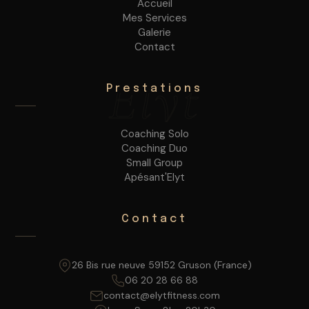
Accueil
Mes Services
Galerie
Contact
Elyt
Prestations
Coaching Solo
Coaching Duo
Small Group
Apésant'Elyt
Contact
26 Bis rue neuve 59152 Gruson (France)
06 20 28 66 88
contact@elytfitness.com