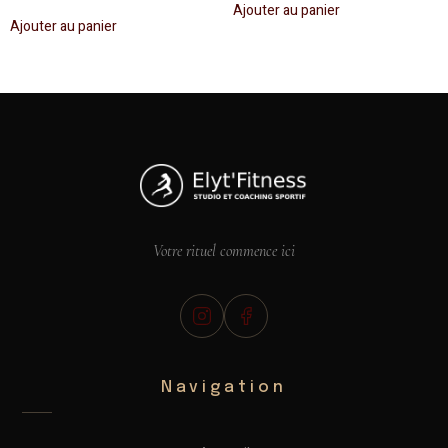
Ajouter au panier
Ajouter au panier
Votre rituel commence ici
Navigation