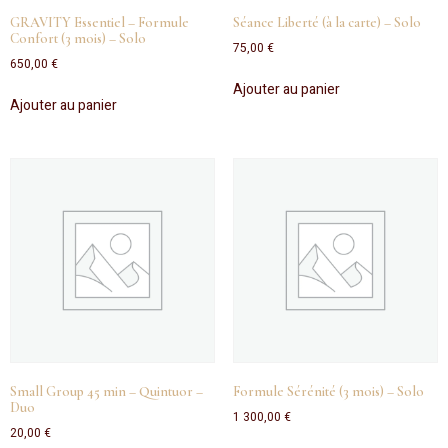
GRAVITY Essentiel – Formule
Séance Liberté (à la carte) – Solo
Confort (3 mois) – Solo
75,00
€
650,00
€
Ajouter au panier
Ajouter au panier
Small Group 45 min – Quintuor –
Formule Sérénité (3 mois) – Solo
Duo
1 300,00
€
20,00
€